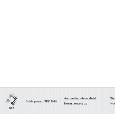
Aanmelden nieuwsbrief
Wat
© Arboplaats / NRK 2010
Neem contact op
Hoe