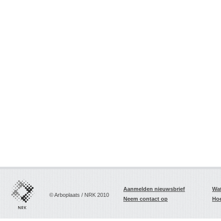
Aanmelden nieuwsbrief
Wat
© Arboplaats / NRK 2010
Neem contact op
Hoe