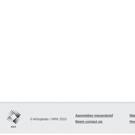
Aanmelden nieuwsbrief
Wat
© Arboplaats / NRK 2010
Neem contact op
Hoe