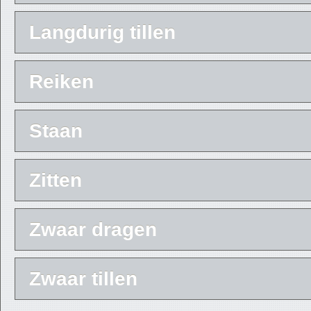
Langdurig tillen
Reiken
Staan
Zitten
Zwaar dragen
Zwaar tillen