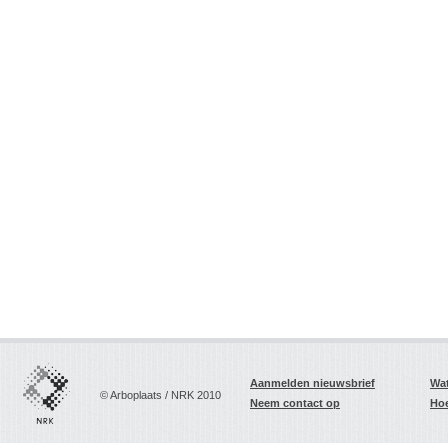
Aanmelden nieuwsbrief
Wat
© Arboplaats / NRK 2010
Neem contact op
Hoe