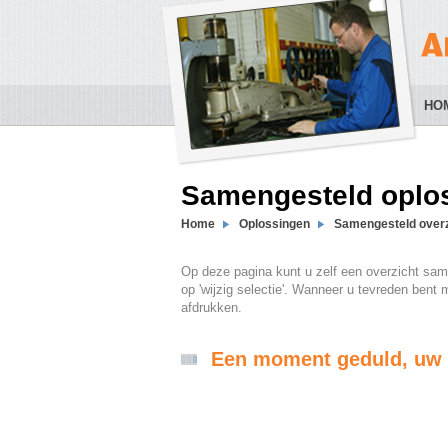
HO
Samengesteld oplos
Home
Oplossingen
Samengesteld overz
Op deze pagina kunt u zelf een overzicht sam
op 'wijzig selectie'. Wanneer u tevreden bent m
afdrukken.
Een moment geduld, uw 