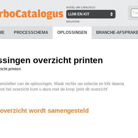
WISSEL VAN CATALOGUS
LIJM EN KIT
INDUSTRIE
ME
PROCESSCHEMA
OPLOSSINGEN
BRANCHE-AFSPRAK
singen overzicht printen
icht printen
enstellen van de oplossingen. Maak rechts uw selectie en klik daarna
et het overzicht kunt u deze met de knop 'print dit overzicht'
overzicht wordt samengesteld