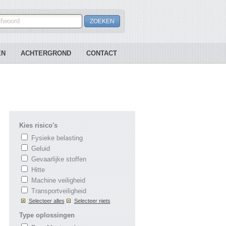
EN
ACHTERGROND
CONTACT
Kies risico's
Fysieke belasting
Geluid
Gevaarlijke stoffen
Hitte
Machine veiligheid
Transportveiligheid
Selecteer alles
Selecteer niets
Type oplossingen