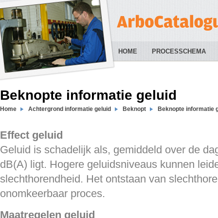
HOME
PROCESSCHEMA
Beknopte informatie geluid
Home
Achtergrond informatie geluid
Beknopt
Beknopte informatie g
Effect geluid
Geluid is schadelijk als, gemiddeld over de da
dB(A) ligt. Hogere geluidsniveaus kunnen leide
slechthorendheid. Het ontstaan van slechthore
onomkeerbaar proces.
Maatregelen geluid