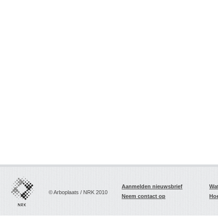
Aanmelden nieuwsbrief
Wat
© Arboplaats / NRK 2010
Neem contact op
Hoe