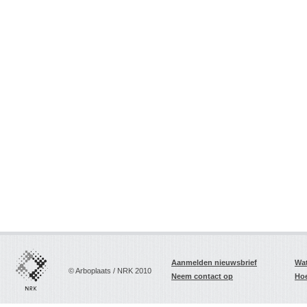
Aanmelden nieuwsbrief
Wat
© Arboplaats / NRK 2010
Neem contact op
Hoe