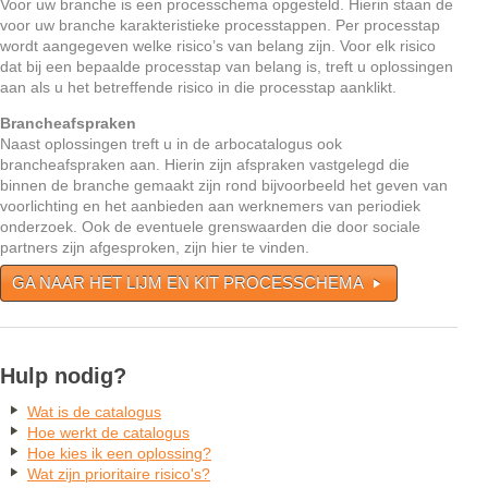
Voor uw branche is een processchema opgesteld. Hierin staan de
voor uw branche karakteristieke processtappen. Per processtap
wordt aangegeven welke risico’s van belang zijn. Voor elk risico
dat bij een bepaalde processtap van belang is, treft u oplossingen
aan als u het betreffende risico in die processtap aanklikt.
Brancheafspraken
Naast oplossingen treft u in de arbocatalogus ook
brancheafspraken aan. Hierin zijn afspraken vastgelegd die
binnen de branche gemaakt zijn rond bijvoorbeeld het geven van
voorlichting en het aanbieden aan werknemers van periodiek
onderzoek. Ook de eventuele grenswaarden die door sociale
partners zijn afgesproken, zijn hier te vinden.
GA NAAR HET LIJM EN KIT PROCESSCHEMA
Hulp nodig?
Wat is de catalogus
Hoe werkt de catalogus
Hoe kies ik een oplossing?
Wat zijn prioritaire risico's?