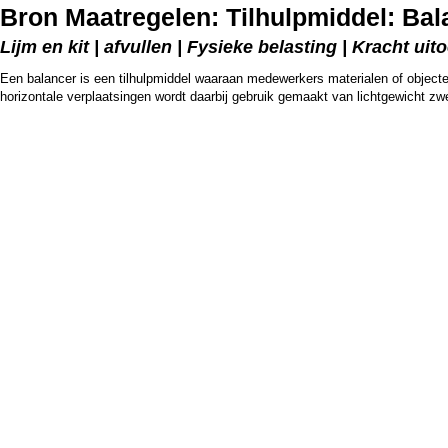
Bron Maatregelen: Tilhulpmiddel: Bal
Lijm en kit | afvullen | Fysieke belasting | Kracht 
Een balancer is een tilhulpmiddel waaraan medewerkers materialen of objecten
horizontale verplaatsingen wordt daarbij gebruik gemaakt van lichtgewicht z