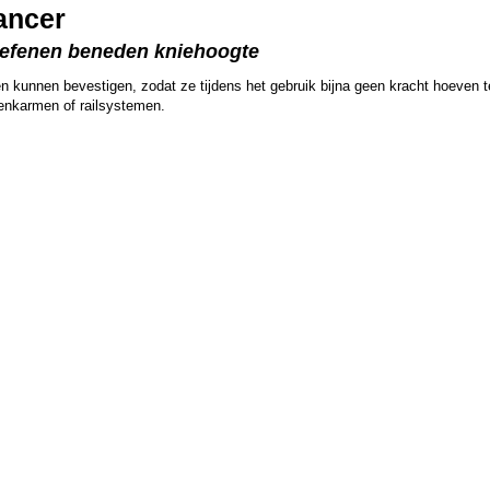
ancer
uitoefenen beneden kniehoogte
 kunnen bevestigen, zodat ze tijdens het gebruik bijna geen kracht hoeven te
wenkarmen of railsystemen.