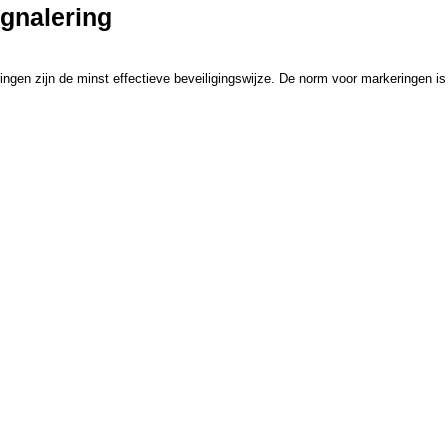
gnalering
ringen zijn de minst effectieve beveiligingswijze. De norm voor markeringen i