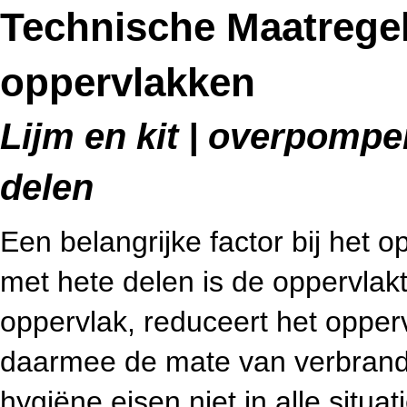
Technische Maatrege
oppervlakken
Lijm en kit | overpompen
delen
Een belangrijke factor bij het 
met hete delen is de oppervlak
oppervlak, reduceert het opper
daarmee de mate van verbrand
hygiëne eisen niet in alle situat