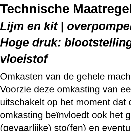
Technische Maatrege
Lijm en kit | overpompen
Hoge druk: blootstelli
vloeistof
Omkasten van de gehele machin
Voorzie deze omkasting van ee
uitschakelt op het moment dat
omkasting beïnvloedt ook het g
(gevaarlijke) sto(fen) en eventue