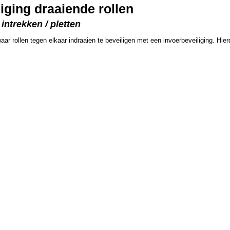
iging draaiende rollen
intrekken / pletten
ar rollen tegen elkaar indraaien te beveiligen met een invoerbeveiliging. Hie