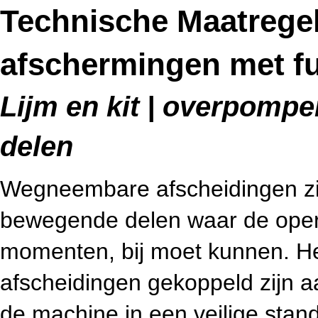
Technische Maatreg
afschermingen met fu
Lijm en kit | overpompen
delen
Wegneembare afscheidingen zijn
bewegende delen waar de operat
momenten, bij moet kunnen. He
afscheidingen gekoppeld zijn aa
de machine in een veilige stan