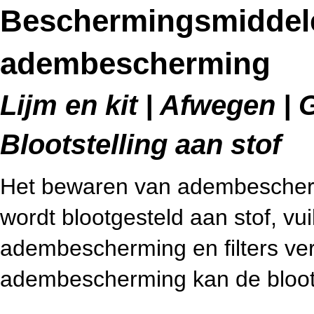
Beschermingsmiddele
adembescherming
Lijm en kit | Afwegen | G
Blootstelling aan stof
Het bewaren van adembescherm
wordt blootgesteld aan stof, vu
adembescherming en filters ver
adembescherming kan de bloots