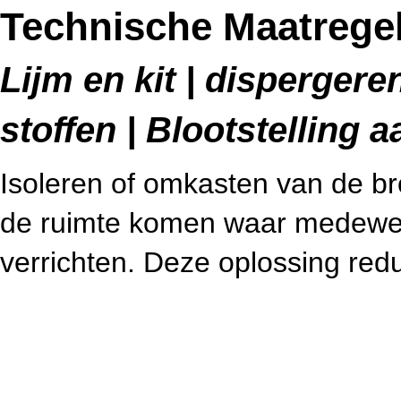
Technische Maatregel
Lijm en kit | dispergere
stoffen | Blootstelling 
Isoleren of omkasten van de bro
de ruimte komen waar medew
verrichten. Deze oplossing redu