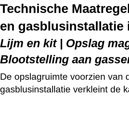
Technische Maatregele
en gasblusinstallatie
Lijm en kit | Opslag mag
Blootstelling aan gass
De opslagruimte voorzien van de
gasblusinstallatie verkleint de 