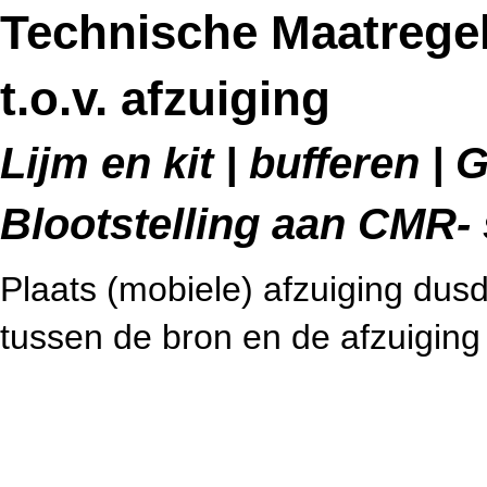
Technische Maatregel
t.o.v. afzuiging
Lijm en kit | bufferen | 
Blootstelling aan CMR- 
Plaats (mobiele) afzuiging dus
tussen de bron en de afzuiging